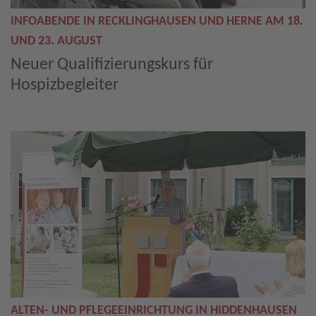
INFOABENDE IN RECKLINGHAUSEN UND HERNE AM 18.
UND 23. AUGUST
Neuer Qualifizierungskurs für
Hospizbegleiter
ALTEN- UND PFLEGEEINRICHTUNG IN HIDDENHAUSEN