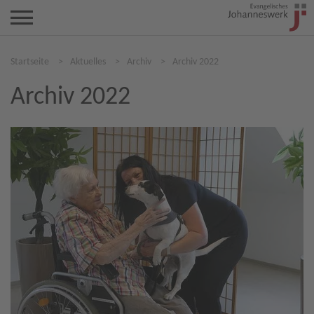
Startseite
>
Aktuelles
>
Archiv
>
Archiv 2022
Archiv 2022