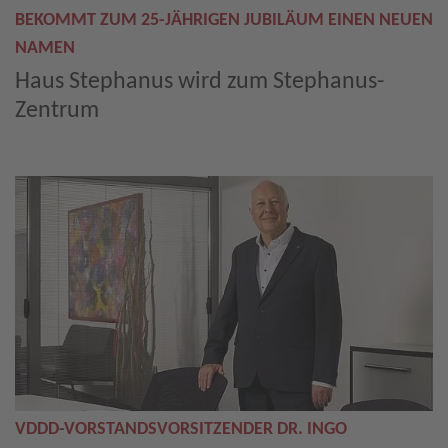
BEKOMMT ZUM 25-JÄHRIGEN JUBILÄUM EINEN NEUEN
NAMEN
Haus Stephanus wird zum Stephanus-
Zentrum
VDDD-VORSTANDSVORSITZENDER DR. INGO