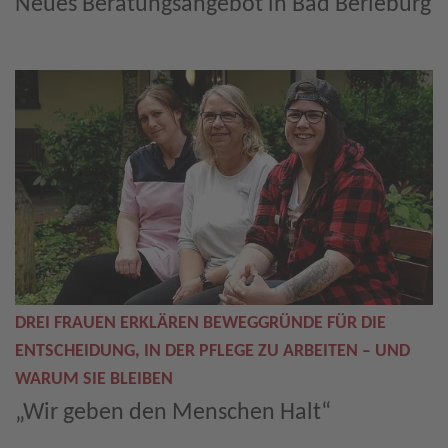
Neues Beratungsangebot in Bad Berleburg
DREI FRAUEN ERKLÄREN BEWEGGRÜNDE FÜR DIE
ENTSCHEIDUNG, IN DER PFLEGE ZU ARBEITEN – UND
WARUM SIE BLEIBEN
„Wir geben den Menschen Halt“