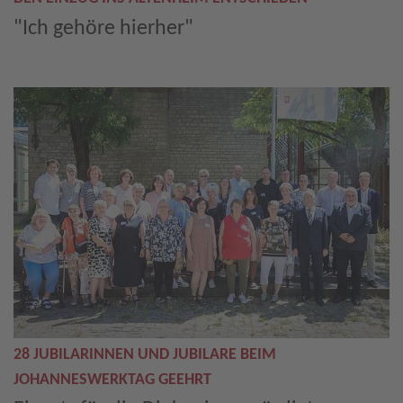
"Ich gehöre hierher"
28 JUBILARINNEN UND JUBILARE BEIM
JOHANNESWERKTAG GEEHRT