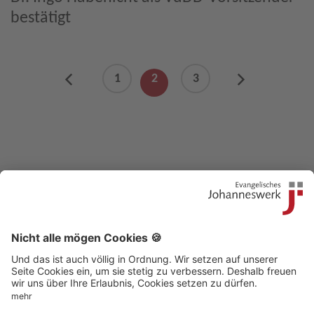
bestätigt
Previous
1
2
3
Next