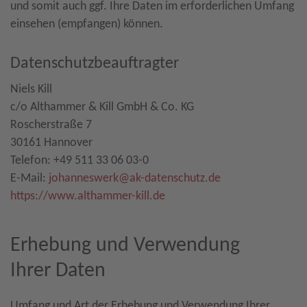
und somit auch ggf. Ihre Daten im erforderlichen Umfang
einsehen (empfangen) können.
Datenschutzbeauftragter
Niels Kill
c/o Althammer & Kill GmbH & Co. KG
Roscherstraße 7
30161 Hannover
Telefon: +49 511 33 06 03-0
E-Mail:
johanneswerk​
@
ak-datenschutz.de
https://www.althammer-kill.de
Erhebung und Verwendung
Ihrer Daten
Umfang und Art der Erhebung und Verwendung Ihrer