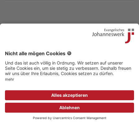
Kontakt
|
Beschwerdestelle
|
Impressum
|
Sitemap
|
Datenschutz
|
Medizinproduktsicherheit
|
Aufsichtsbehörden
© 2018 Evangelisches Johanneswerk