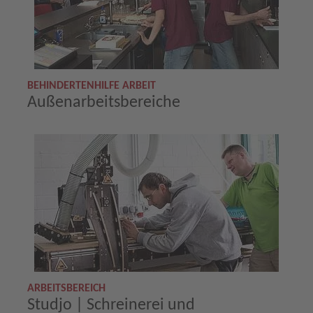
BEHINDERTENHILFE ARBEIT
Außenarbeitsbereiche
ARBEITSBEREICH
Studjo | Schreinerei und