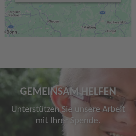
GEMEINSAM HELFEN
Unterstützen Sie unsere Arbeit
mit Ihrer Spende.