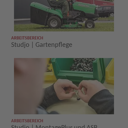
ARBEITSBEREICH
Studjo | Gartenpflege
ARBEITSBEREICH
Studjo | MontagePlus und ASB