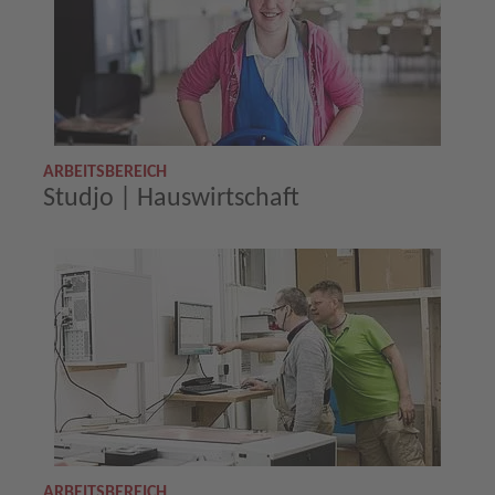
ARBEITSBEREICH
Studjo | Hauswirtschaft
ARBEITSBEREICH