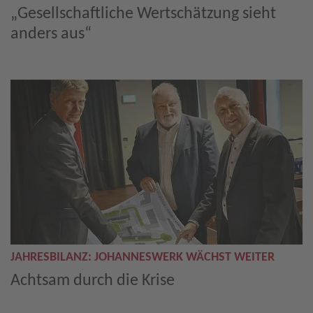
„Gesellschaftliche Wertschätzung sieht
anders aus“
JAHRESBILANZ: JOHANNESWERK WÄCHST WEITER
Achtsam durch die Krise