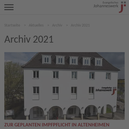
Startseite
>
Aktuelles
>
Archiv
>
Archiv 2021
Archiv 2021
ZUR GEPLANTEN IMPFPFLICHT IN ALTENHEIMEN