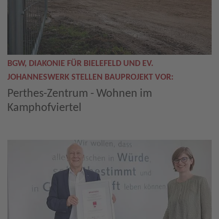
BGW, DIAKONIE FÜR BIELEFELD UND EV.
JOHANNESWERK STELLEN BAUPROJEKT VOR:
Perthes-Zentrum - Wohnen im
Kamphofviertel