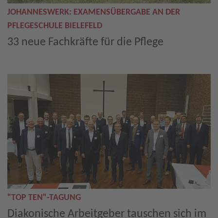
JOHANNESWERK: EXAMENSÜBERGABE AN DER
PFLEGESCHULE BIELEFELD
33 neue Fachkräfte für die Pflege
"TOP TEN"-TAGUNG
Diakonische Arbeitgeber tauschen sich im