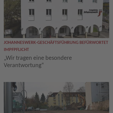
JOHANNESWERK-GESCHÄFTSFÜHRUNG BEFÜRWORTET
IMPFPFLICHT
„Wir tragen eine besondere
Verantwortung“