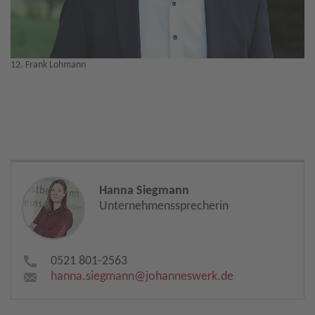
12. Frank Lohmann
Hanna Siegmann
Unternehmenssprecherin
0521 801-2563
hanna.siegmann​
@
johanneswerk.de