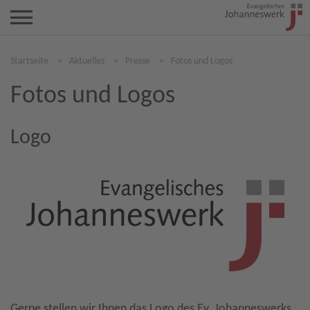
Startseite
>
Aktuelles
>
Presse
>
Fotos und Logos
Fotos und Logos
Logo
Gerne stellen wir Ihnen das Logo des Ev. Johanneswerks