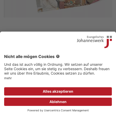
Kontakt
|
Beschwerdestelle
|
Impressum
|
Sitemap
|
Datenschutz
|