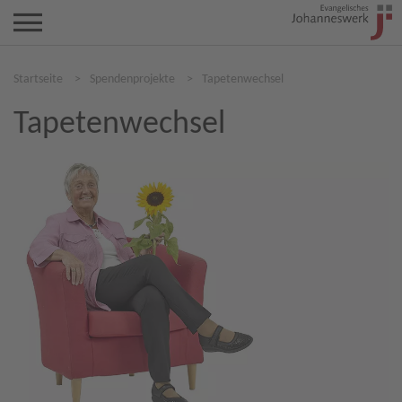
Startseite
>
Spendenprojekte
>
Tapetenwechsel
Tapetenwechsel