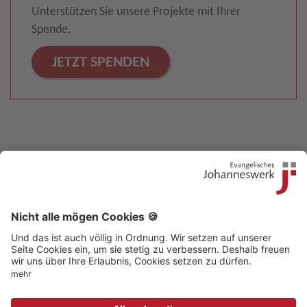
Unterstützen Sie unsere Projekte mit Ihrer
Spende.
JETZT SPENDEN