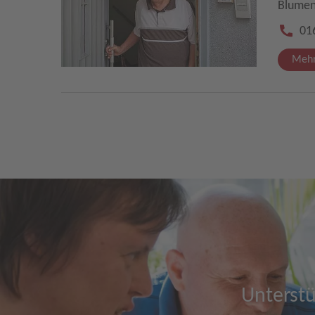
Blumen
01
Mehr
Unterstü