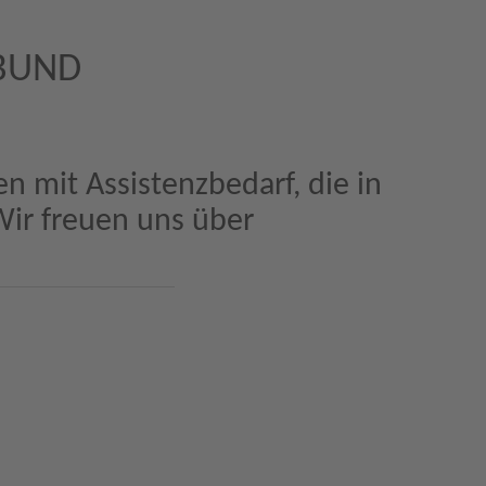
BUND
mit Assistenzbedarf, die in
ir freuen uns über