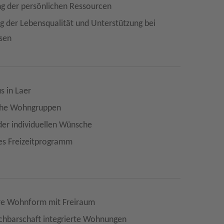
ng der persönlichen Ressourcen
g der Lebensqualität und Unterstützung bei
sen
 in Laer
che Wohngruppen
der individuellen Wünsche
ges Freizeitprogramm
e Wohnform mit Freiraum
achbarschaft integrierte Wohnungen