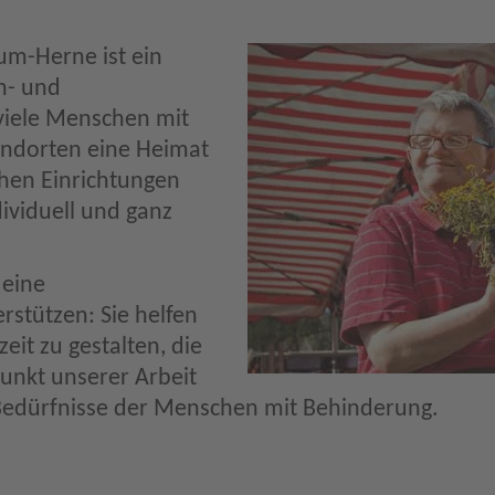
m-Herne ist ein
n- und
viele Menschen mit
andorten eine Heimat
chen Einrichtungen
ividuell und ganz
 eine
stützen: Sie helfen
zeit zu gestalten, die
punkt unserer Arbeit
edürfnisse der Menschen mit Behinderung.