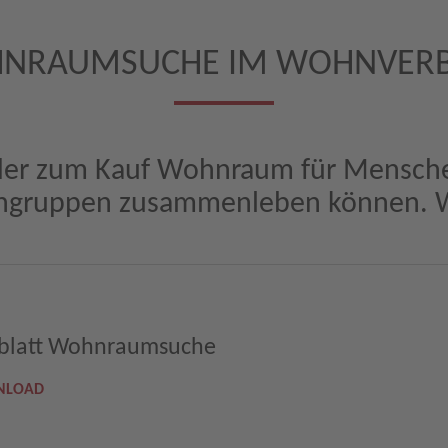
NRAUMSUCHE IM WOHNVER
er zum Kauf Wohnraum für Menschen 
ngruppen zusammenleben können. W
oblatt Wohnraumsuche
NLOAD