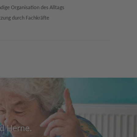
dige Organisation des Alltags
tzung durch Fachkräfte
nd Herne.