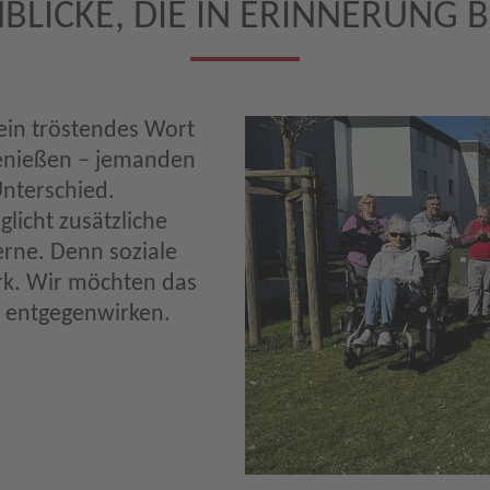
BLICKE, DIE IN ERINNERUNG B
ein tröstendes Wort
genießen – jemanden
Unterschied.
licht zusätzliche
ne. Denn soziale
rk. Wir möchten das
g entgegenwirken.