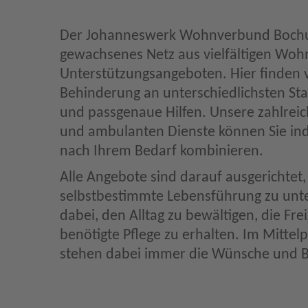
Der Johanneswerk Wohnverbund Bochu
gewachsenes Netz aus vielfältigen Woh
Unterstützungsangeboten. Hier finden 
Behinderung an unterschiedlichsten St
und passgenaue Hilfen. Unsere zahlrei
und ambulanten Dienste können Sie ind
nach Ihrem Bedarf kombinieren.
Alle Angebote sind darauf ausgerichtet,
selbstbestimmte Lebensführung zu unter
dabei, den Alltag zu bewältigen, die Frei
benötigte Pflege zu erhalten. Im Mittel
stehen dabei immer die Wünsche und B