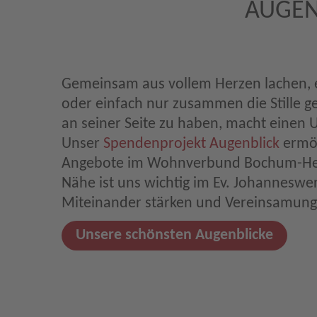
AUGEN
Gemeinsam aus vollem Herzen lachen, 
oder einfach nur zusammen die Stille 
an seiner Seite zu haben, macht einen 
Unser
Spendenprojekt Augenblick
ermög
Angebote im Wohnverbund Bochum-Her
Nähe ist uns wichtig im Ev. Johanneswe
Miteinander stärken und Vereinsamun
Unsere schönsten Augenblicke