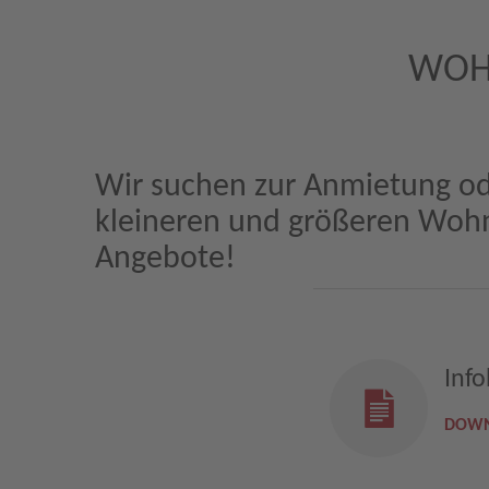
WOH
Wir suchen zur Anmietung od
kleineren und größeren Woh
Angebote!
Inf
DOW