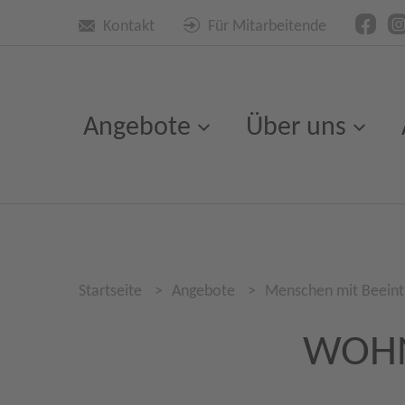
Kontakt
Für Mitarbeitende
Angebote
Über uns
Startseite
>
Angebote
>
Menschen mit Beeint
WOHN