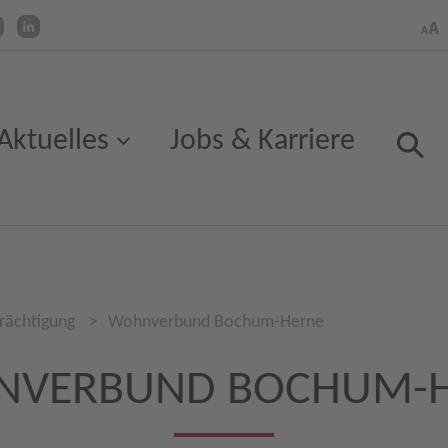
Aktuelles
Jobs & Karriere
rächtigung
>
Wohnverbund Bochum-Herne
VERBUND BOCHUM-