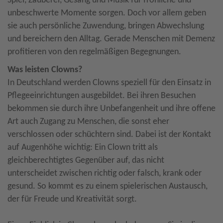
Spiel, Zauberei, Gesang und Musik für fröhliche und
unbeschwerte Momente sorgen. Doch vor allem geben
sie auch persönliche Zuwendung, bringen Abwechslung
und bereichern den Alltag. Gerade Menschen mit Demenz
profitieren von den regelmäßigen Begegnungen.
Was leisten Clowns?
In Deutschland werden Clowns speziell für den Einsatz in
Pflegeeinrichtungen ausgebildet. Bei ihren Besuchen
bekommen sie durch ihre Unbefangenheit und ihre offene
Art auch Zugang zu Menschen, die sonst eher
verschlossen oder schüchtern sind. Dabei ist der Kontakt
auf Augenhöhe wichtig: Ein Clown tritt als
gleichberechtigtes Gegenüber auf, das nicht
unterscheidet zwischen richtig oder falsch, krank oder
gesund. So kommt es zu einem spielerischen Austausch,
der für Freude und Kreativität sorgt.