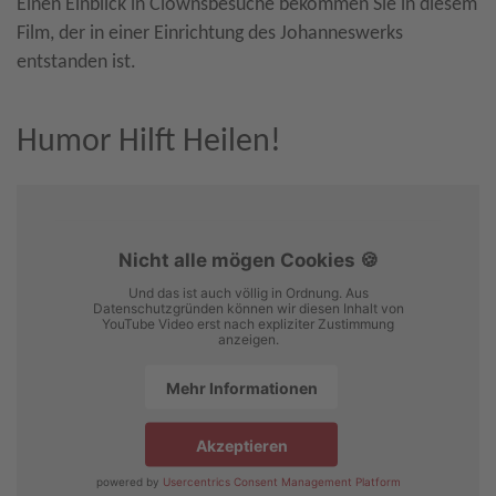
Einen Einblick in Clownsbesuche bekommen Sie in diesem
Film, der in einer Einrichtung des Johanneswerks
entstanden ist.
Humor Hilft Heilen!
Nicht alle mögen Cookies 🍪
Und das ist auch völlig in Ordnung. Aus
Datenschutzgründen können wir diesen Inhalt von
YouTube Video erst nach expliziter Zustimmung
anzeigen.
Mehr Informationen
Akzeptieren
powered by
Usercentrics Consent Management Platform