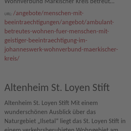
Wohnverbund Märkischer Kreis betreut…
/angebote/menschen-mit-
URL:
beeintraechtigungen/angebot/ambulant-
betreutes-wohnen-fuer-menschen-mit-
geistiger-beeintraechtigung-im-
johanneswerk-wohnverbund-maerkischer-
kreis/
Altenheim St. Loyen Stift
Altenheim St. Loyen Stift Mit einem
wunderschönen Ausblick über das
Naturgebiet „Ilsetal“ liegt das St. Loyen Stift in
einem verkehrsberuhigten Wohngebiet am