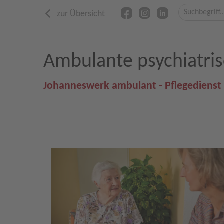
zur Übersicht
Ambulante psychiatris
Johanneswerk ambulant - Pflegedienst