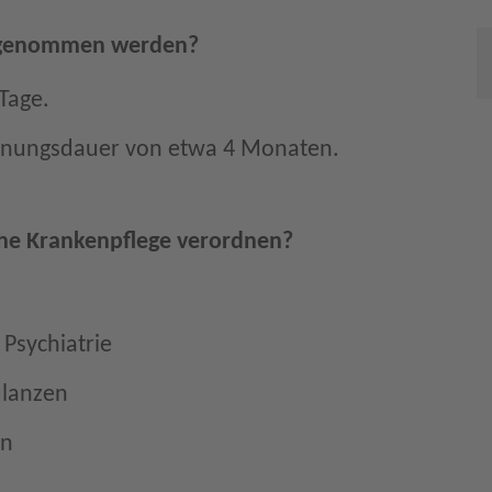
hrgenommen werden?
Tage.
rdnungsdauer von etwa 4 Monaten.
che Krankenpflege verordnen?
Psychiatrie
ulanzen
en