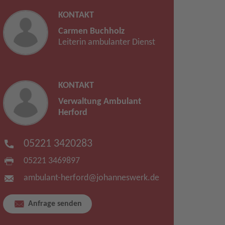
KONTAKT
Carmen Buchholz
Leiterin ambulanter Dienst
KONTAKT
Verwaltung Ambulant
Herford
05221 3420283
05221 3469897
ambulant-herford​
@
johanneswerk.de
Anfrage senden