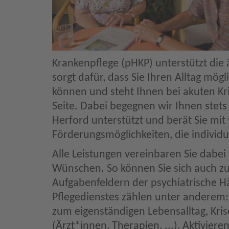
Krankenpflege (pHKP) unterstützt die 
sorgt dafür, dass Sie Ihren Alltag mög
können und steht Ihnen bei akuten Kri
Seite. Dabei begegnen wir Ihnen stet
Herford unterstützt und berät Sie mi
Förderungsmöglichkeiten, die individu
Alle Leistungen vereinbaren Sie dabei 
Wünschen. So können Sie sich auch zu
Aufgabenfeldern der psychiatrische H
Pflegedienstes zählen unter anderem:
zum eigenständigen Lebensalltag, Kri
(Ärzt*innen, Therapien, ...), Aktivie