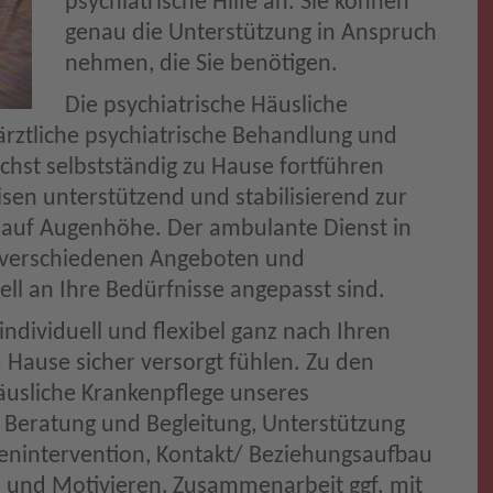
psychiatrische Hilfe an. Sie können
genau die Unterstützung in Anspruch
nehmen, die Sie benötigen.
Die psychiatrische Häusliche
ärztliche psychiatrische Behandlung und
lichst selbstständig zu Hause fortführen
sen unterstützend und stabilisierend zur
s auf Augenhöhe. Der ambulante Dienst in
t verschiedenen Angeboten und
ell an Ihre Bedürfnisse angepasst sind.
individuell und flexibel ganz nach Ihren
 Hause sicher versorgt fühlen. Zu den
äusliche Krankenpflege unseres
 Beratung und Begleitung, Unterstützung
senintervention, Kontakt/ Beziehungsaufbau
ren und Motivieren, Zusammenarbeit ggf. mit