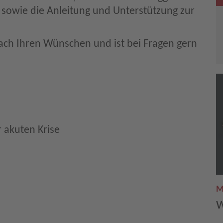
 sowie die Anleitung und Unterstützung zur
nach Ihren Wünschen und ist bei Fragen gern
r akuten Krise
M
w