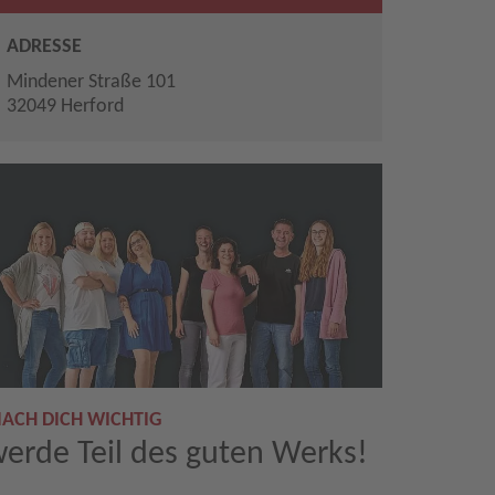
ADRESSE
Mindener Straße 101
32049 Herford
ACH DICH WICHTIG
erde Teil des guten Werks!