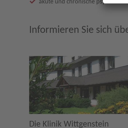
akute und chronische psychiatrisc
Informieren Sie sich üb
Die Klinik Wittgenstein