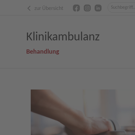
zur Übersicht
Klinikambulanz
Behandlung