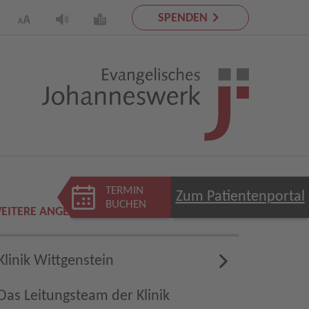
SPENDEN
TERMIN
Zum Patientenportal
BUCHEN
EITERE ANGEBOTE
Klinik Wittgenstein
Das Leitungsteam der Klinik