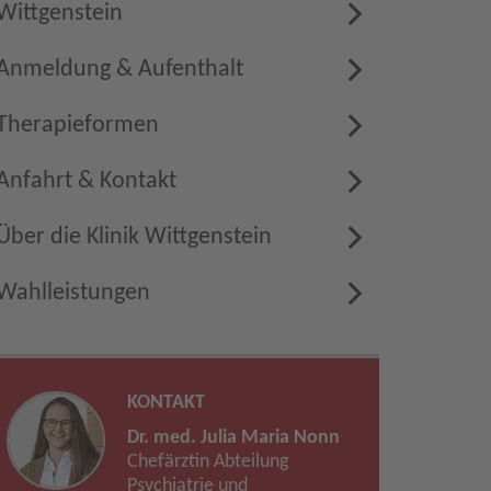
Wittgenstein
Anmeldung & Aufenthalt
Therapieformen
Anfahrt & Kontakt
Über die Klinik Wittgenstein
Wahlleistungen
KONTAKT
Dr. med. Julia Maria Nonn
Chefärztin Abteilung
Psychiatrie und