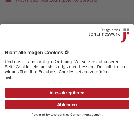
Newsletter Juli 2024 (Leichte Sprache)
Kontakt
|
Beschwerdestelle
|
Impressum
|
Sitemap
|
Datenschutz
|
Medizinproduktsicherheit
|
Aufsichtsbehörden
© 2018 Evangelisches Johanneswerk