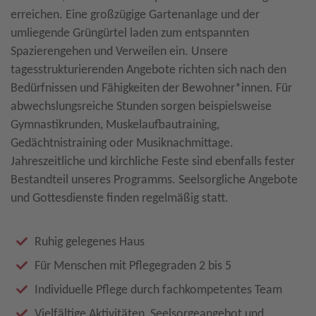
erreichen. Eine großzügige Gartenanlage und der
umliegende Grüngürtel laden zum entspannten
Spazierengehen und Verweilen ein. Unsere
tagesstrukturierenden Angebote richten sich nach den
Bedürfnissen und Fähigkeiten der Bewohner*innen. Für
abwechslungsreiche Stunden sorgen beispielsweise
Gymnastikrunden, Muskelaufbautraining,
Gedächtnistraining oder Musiknachmittage.
Jahreszeitliche und kirchliche Feste sind ebenfalls fester
Bestandteil unseres Programms. Seelsorgliche Angebote
und Gottesdienste finden regelmäßig statt.
Ruhig gelegenes Haus
Für Menschen mit Pflegegraden 2 bis 5
Individuelle Pflege durch fachkompetentes Team
Vielfältige Aktivitäten, Seelsorgeangebot und