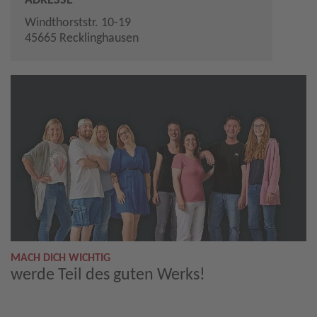
ADRESSE
Windthorststr. 10-19
45665 Recklinghausen
MACH DICH WICHTIG
werde Teil des guten Werks!