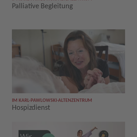
Palliative Begleitung
IM KARL-PAWLOWSKI-ALTENZENTRUM
Hospizdienst