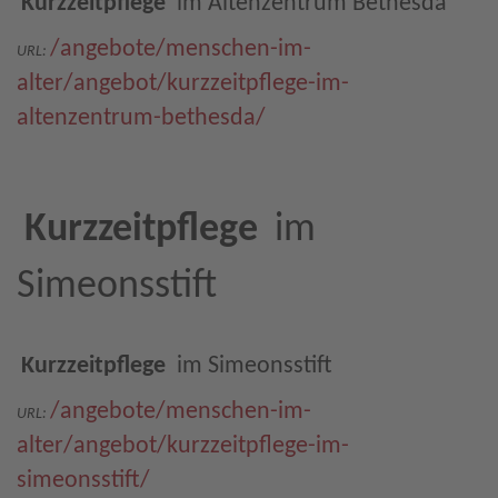
Kurzzeitpflege
im Altenzentrum Bethesda
/angebote/menschen-im-
URL:
alter/angebot/kurzzeitpflege-im-
altenzentrum-bethesda/
Kurzzeitpflege
im
Simeonsstift
Kurzzeitpflege
im Simeonsstift
/angebote/menschen-im-
URL:
alter/angebot/kurzzeitpflege-im-
simeonsstift/