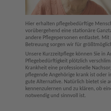
Hier erhalten pflegebedürftige Mensc
vorübergehend eine stationäre Ganz
andere Pflegepersonen entlastet. Mit 
Betreuung sorgen wir für größtmögli
Unsere Kurzzeitpflege können Sie in 
Pflegebedürftigkeit plötzlich versch
Krankheit eine professionelle Nachsor
pflegende Angehörige krank ist oder in
gute Alternative. Natürlich bietet sie
kennenzulernen und zu klären, ob ein
notwendig und sinnvoll ist.