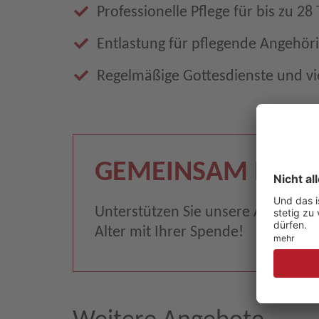
Professionelle Pflege für bis zu 28
Entlastung für pflegende Angehör
Regelmäßige Gottesdienste und vie
GEMEINSAM HELF
Unterstützen Sie unsere Arbeit fü
Alter mit Ihrer Spende!