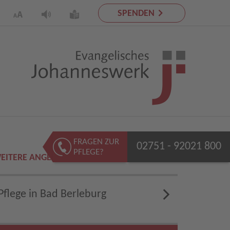
SPENDEN
FRAGEN ZUR
02751 - 92021 800
PFLEGE?
EITERE ANGEBOTE
Pflege in Bad Berleburg