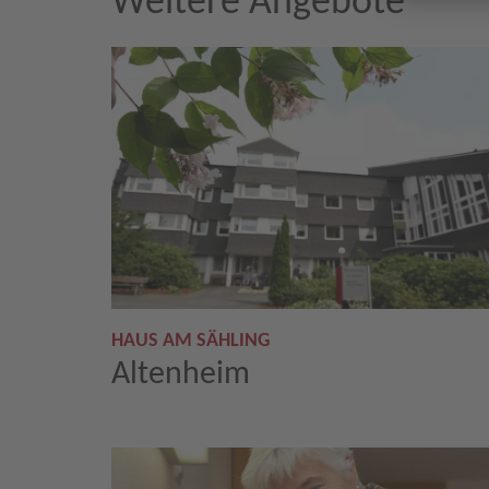
Weitere Angebote
HAUS AM SÄHLING
Altenheim