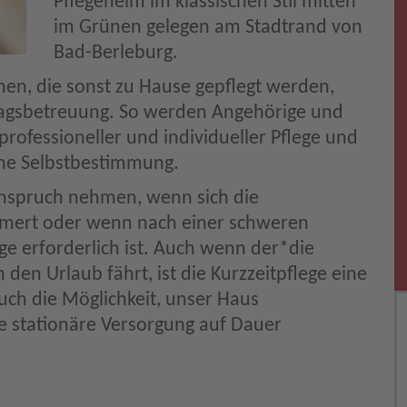
Pflegeheim im klassischen Stil mitten
im Grünen gelegen am Stadtrand von
Bad-Berleburg.
hen, die sonst zu Hause gepflegt werden,
tagsbetreuung. So werden Angehörige und
professioneller und individueller Pflege und
che Selbstbestimmung.
Anspruch nehmen, wenn sich die
limmert oder wenn nach einer schweren
ge erforderlich ist. Auch wenn der*die
 den Urlaub fährt, ist die Kurzzeitpflege eine
 auch die Möglichkeit, unser Haus
e stationäre Versorgung auf Dauer