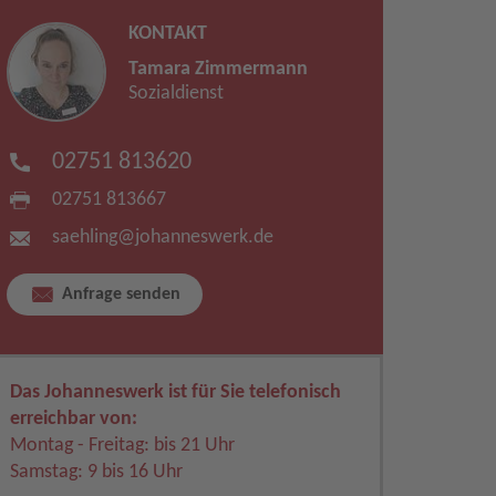
KONTAKT
Tamara Zimmermann
Sozialdienst
02751 813620
02751 813667
saehling​
@
johanneswerk.de
Anfrage senden
Das Johanneswerk ist für Sie telefonisch
erreichbar von:
Montag - Freitag: bis 21 Uhr
Samstag: 9 bis 16 Uhr