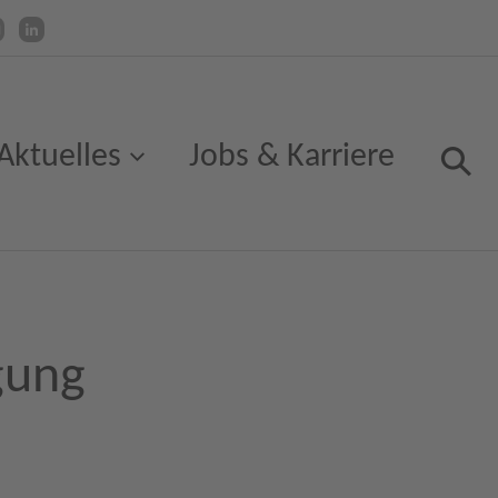
Aktuelles
Jobs & Karriere
gung