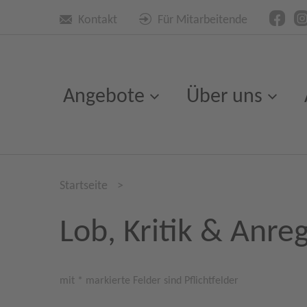
Kontakt
Für Mitarbeitende
Angebote
Über uns
Startseite
>
Lob, Kritik & Anre
mit * markierte Felder sind Pflichtfelder