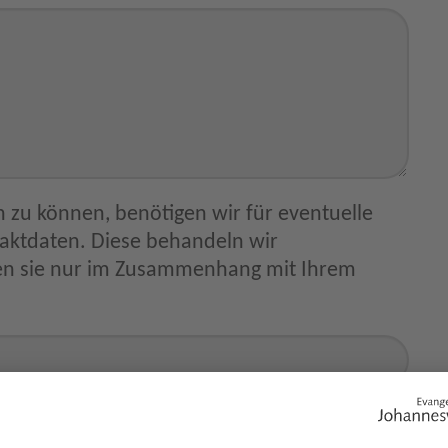
 zu können, benötigen wir für eventuelle
ammenhang mit Ihrem