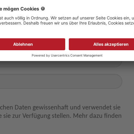
ichen Daten gewissenhaft und verwendet sie
 sie zur Verfügung stellen. Mehr dazu finden