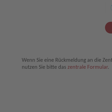
Leave E-Mail blank
Wenn Sie eine Rückmeldung an die Zen
nutzen Sie bitte das
zentrale Formular
.