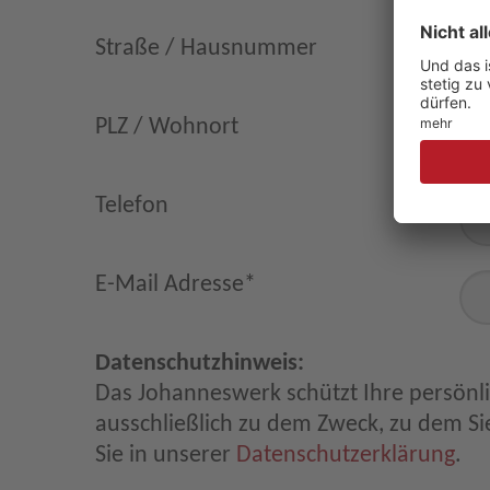
Straße / Hausnummer
PLZ / Wohnort
Telefon
E-Mail Adresse
*
Datenschutzhinweis:
Das Johanneswerk schützt Ihre persönl
ausschließlich zu dem Zweck, zu dem Sie
Sie in unserer
Datenschutzerklärung
.