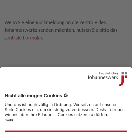
Leave E-Mail blank
Wenn Sie eine Rückmeldung an die Zentrale des
Johanneswerks senden möchten, nutzen Sie bitte das
zentrale Formular
.