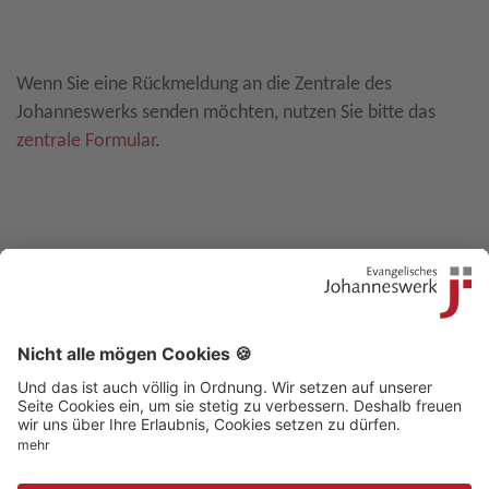
Leave E-Mail blank
Wenn Sie eine Rückmeldung an die Zentrale des
Johanneswerks senden möchten, nutzen Sie bitte das
zentrale Formular
.