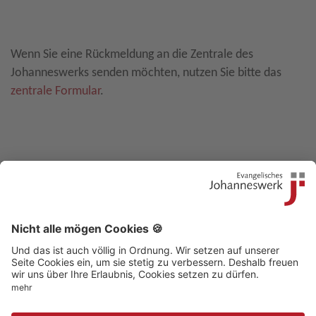
Leave E-Mail blank
Wenn Sie eine Rückmeldung an die Zentrale des
Johanneswerks senden möchten, nutzen Sie bitte das
zentrale Formular
.