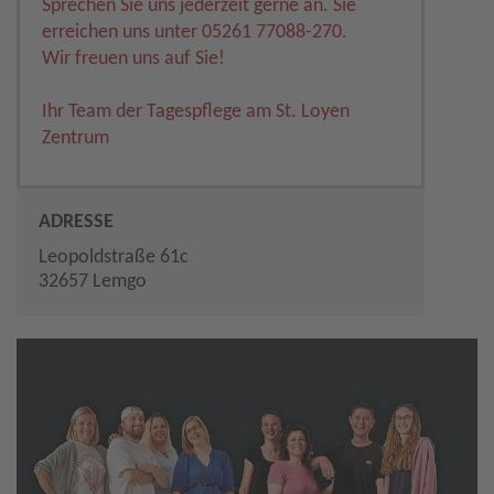
Sprechen Sie uns jederzeit gerne an. Sie
erreichen uns unter 05261 77088-270.
Wir freuen uns auf Sie!
Ihr Team der Tagespflege am St. Loyen
Zentrum
ADRESSE
Leopoldstraße 61c
32657 Lemgo