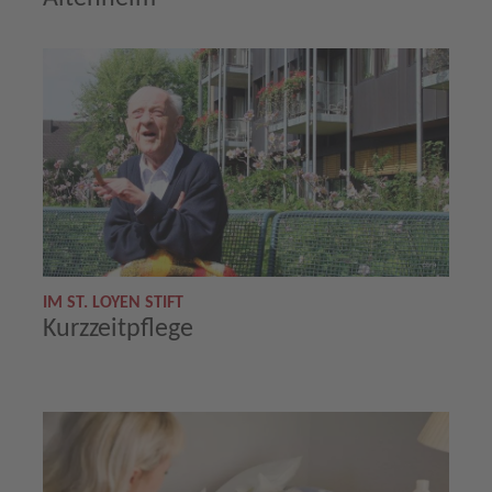
IM ST. LOYEN STIFT
Kurzzeitpflege