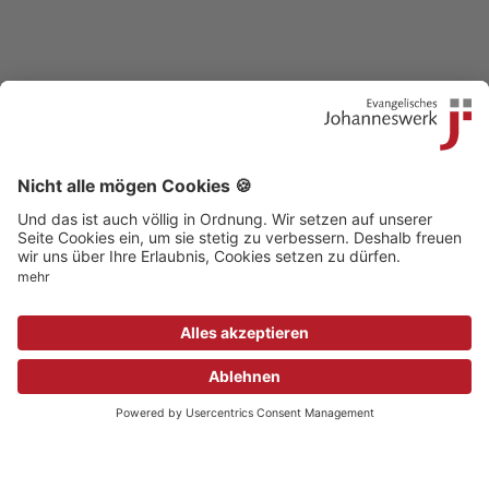
Kontakt
|
Beschwerdestelle
|
Impressum
|
Sitemap
|
Datenschutz
|
Medizinproduktsicherheit
|
Aufsichtsbehörden
© 2018 Evangelisches Johanneswerk