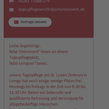
05261 77088-279
tagespflegeamstlz​
@
johanneswerk.de
Anfrage senden
Liebe Angehörige,
liebe Interessent*innen an einem
Tagespflegeplatz,
liebe Lemgoer*innen,
unsere Tagespflege am St. Loyen Zentrum in
Lemgo hat noch einige wenige Plätze frei.
Montags bis freitags in der Zeit von 8.30 bis
16.30 Uhr bieten wir liebevolle und
qualifizierte Betreuung und Versorgung für
pflegebedürftige Menschen.