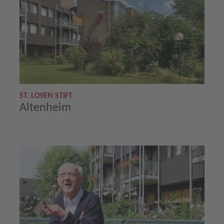
ST. LOYEN STIFT
Altenheim