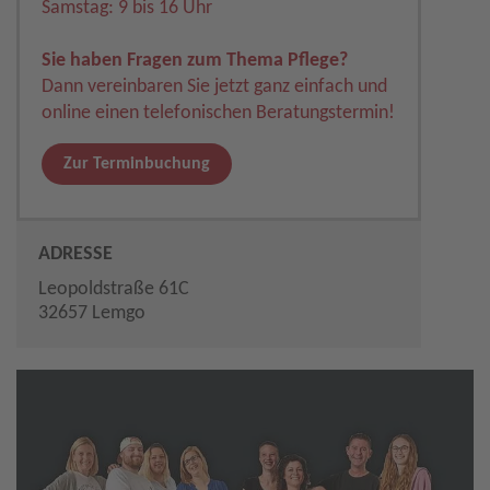
Samstag: 9 bis 16 Uhr
Sie haben Fragen zum Thema Pflege?
Dann vereinbaren Sie jetzt ganz einfach und
online einen telefonischen Beratungstermin!
Zur Terminbuchung
ADRESSE
Leopoldstraße 61C
32657 Lemgo