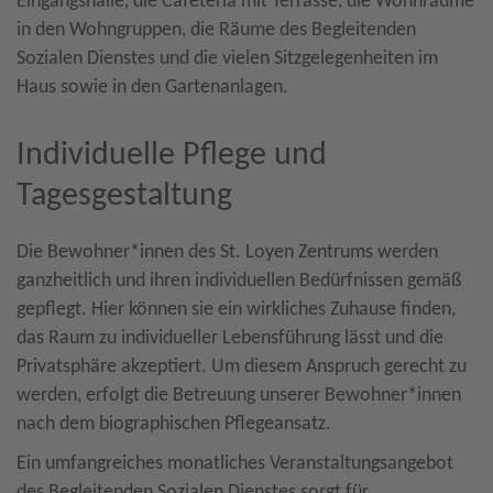
Eingangshalle, die Cafeteria mit Terrasse, die Wohnräume
in den Wohngruppen, die Räume des Begleitenden
Sozialen Dienstes und die vielen Sitzgelegenheiten im
Haus sowie in den Gartenanlagen.
Individuelle Pflege und
Tagesgestaltung
Die Bewohner*innen des St. Loyen Zentrums werden
ganzheitlich und ihren individuellen Bedürfnissen gemäß
gepflegt. Hier können sie ein wirkliches Zuhause finden,
das Raum zu individueller Lebensführung lässt und die
Privatsphäre akzeptiert. Um diesem Anspruch gerecht zu
werden, erfolgt die Betreuung unserer Bewohner*innen
nach dem biographischen Pflegeansatz.
Ein umfangreiches monatliches Veranstaltungsangebot
des Begleitenden Sozialen Dienstes sorgt für