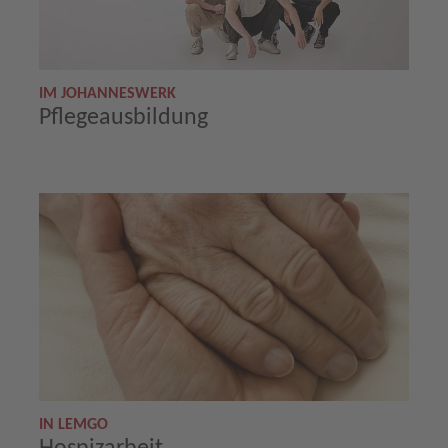
IM JOHANNESWERK
Pflegeausbildung
IN LEMGO