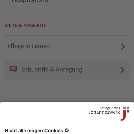
Hospizarbeit
WEITERE ANGEBOTE
Pflege in Lemgo
Lob, Kritik & Anregung