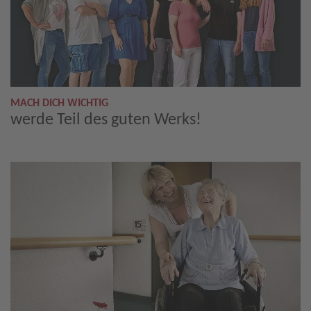
MACH DICH WICHTIG
werde Teil des guten Werks!