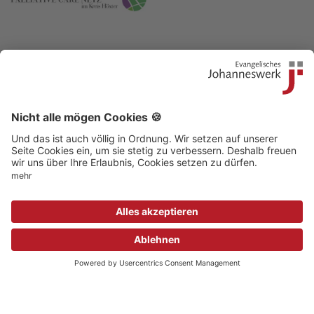
Kontakt
|
Beschwerdestelle
|
Impressum
|
Sitemap
|
Datenschutz
|
Medizinproduktsicherheit
|
Aufsichtsbehörden
© 2018 Evangelisches Johanneswerk