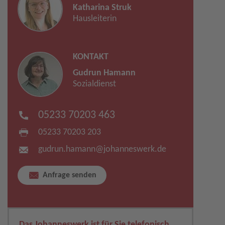
Katharina Struk
Hausleiterin
KONTAKT
Gudrun Hamann
Sozialdienst
05233 70203 463
05233 70203 203
gudrun.hamann​
@
johanneswerk.de
Anfrage senden
Das Johanneswerk ist für Sie telefonisch