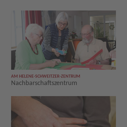
AM HELENE-SCHWEITZER-ZENTRUM
Nachbarschaftszentrum