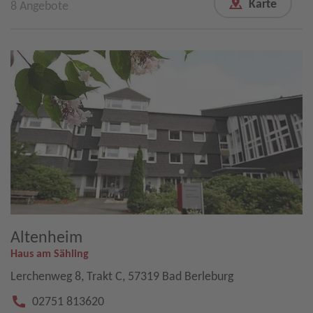
8 Angebote
Altenheim
Haus am Sähling
Lerchenweg 8, Trakt C, 57319 Bad Berleburg
02751 813620