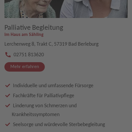
Palliative Begleitung
im Haus am Sähling
Lerchenweg 8, Trakt C, 57319 Bad Berleburg
02751 813620
Mehr erfahren
Individuelle und umfassende Fürsorge
Fachkräfte für Palliativpflege
Linderung von Schmerzen und
Krankheitssymptomen
Seelsorge und würdevolle Sterbebegleitung