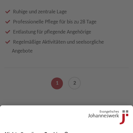
Ruhige und zentrale Lage
Professionelle Pflege für bis zu 28 Tage
Entlastung für pflegende Angehörige
Regelmäßige Aktivitäten und seelsorgliche
Angebote
1
2