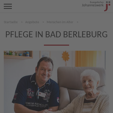
Startseite
>
Angebote
>
Menschen im Alter
>
PFLEGE IN BAD BERLEBURG