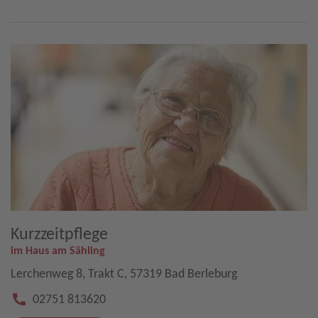
Kurzzeitpflege
im Haus am Sähling
Lerchenweg 8, Trakt C, 57319 Bad Berleburg
02751 813620