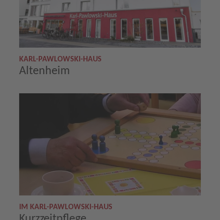
KARL-PAWLOWSKI-HAUS
Altenheim
IM KARL-PAWLOWSKI-HAUS
Kurzzeitpflege