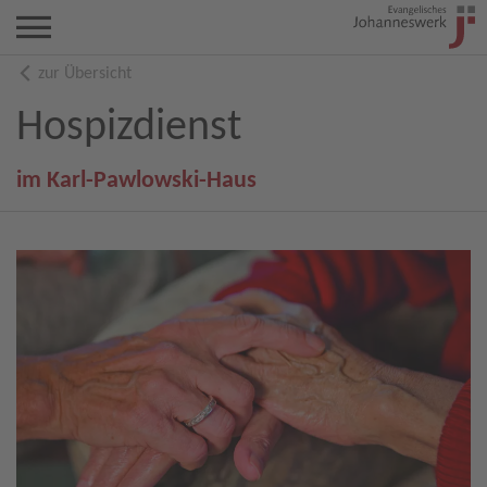
zur Übersicht
Hospizdienst
im Karl-Pawlowski-Haus