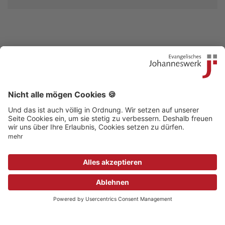
Kontakt
|
Beschwerdestelle
|
Impressum
|
Sitemap
|
Datenschutz
|
Medizinproduktsicherheit
|
Aufsichtsbehörden
© 2018 Evangelisches Johanneswerk