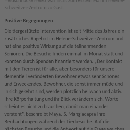
Heidschnucke Heiko war nicht zum ersten Mal im Helene-
Schweitzer-Zentrum zu Gast.
Positive Begegnungen
Die tiergestützte Intervention ist seit Mitte des Jahres ein
zusätzliches Angebot im Helene-Schweitzer-Zentrum und
hat eine positive Wirkung auf die teilnehmenden
Senioren. Die Besuche finden einmal im Monat statt und
konnten durch Spenden finanziert werden. „Der Kontakt
mit den Tieren ist für alle, aber besonders für unsere
dementiell veränderten Bewohner etwas sehr Schönes
und Erweckendes. Bewohner, die sonst immer müde und
in sich gekehrt sind, werden plötzlich hellwach und aktiv.
Ihre Körperhaltung und ihr Blick verändern sich. Worte
scheint es nicht zu brauchen, damit man einander
versteht“, beschreibt Maya. S. Mangiacapra ihre
Beobachtungen während der Tierbesuche. Auf die
nächsten Besuche und die Antwort auf die Frage welches