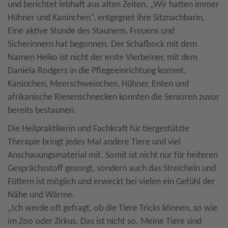
und berichtet lebhaft aus alten Zeiten. „Wir hatten immer
Hühner und Kaninchen“, entgegnet ihre Sitznachbarin.
Eine aktive Stunde des Staunens, Freuens und
Sicherinnern hat begonnen. Der Schafbock mit dem
Namen Heiko ist nicht der erste Vierbeiner, mit dem
Daniela Rodgers in die Pflegeeinrichtung kommt.
Kaninchen, Meerschweinchen, Hühner, Enten und
afrikanische Riesenschnecken konnten die Senioren zuvor
bereits bestaunen.
Die Heilpraktikerin und Fachkraft für tiergestützte
Therapie bringt jedes Mal andere Tiere und viel
Anschauungsmaterial mit. Somit ist nicht nur für heiteren
Gesprächsstoff gesorgt, sondern auch das Streicheln und
Füttern ist möglich und erweckt bei vielen ein Gefühl der
Nähe und Wärme.
„Ich werde oft gefragt, ob die Tiere Tricks können, so wie
im Zoo oder Zirkus. Das ist nicht so. Meine Tiere sind