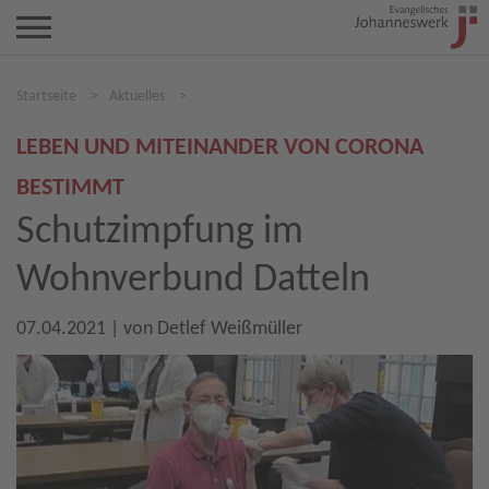
Startseite
>
Aktuelles
>
LEBEN UND MITEINANDER VON CORONA
BESTIMMT
Schutzimpfung im
Wohnverbund Datteln
07.04.2021
| von
Detlef Weißmüller