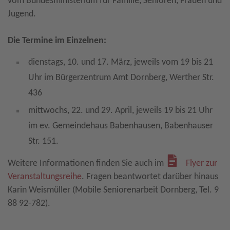
vom Bundesministerium für Familie, Senioren, Frauen und
Jugend.
Die Termine im Einzelnen:
dienstags, 10. und 17. März, jeweils vom 19 bis 21
Uhr im Bürgerzentrum Amt Dornberg, Werther Str.
436
mittwochs, 22. und 29. April, jeweils 19 bis 21 Uhr
im ev. Gemeindehaus Babenhausen, Babenhauser
Str. 151.
Weitere Informationen finden Sie auch im
Flyer zur
Veranstaltungsreihe
. Fragen beantwortet darüber hinaus
Karin Weismüller (Mobile Seniorenarbeit Dornberg, Tel. 9
88 92-782).