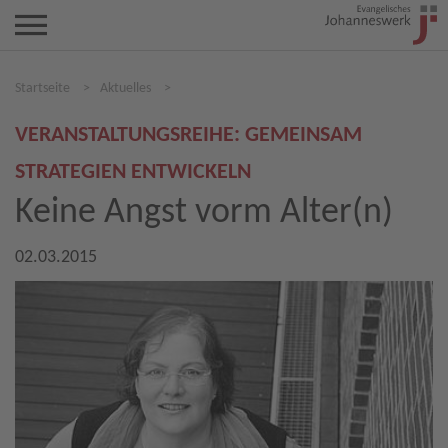
Startseite
>
Aktuelles
>
VERANSTALTUNGSREIHE: GEMEINSAM
STRATEGIEN ENTWICKELN
Keine Angst vorm Alter(n)
02.03.2015