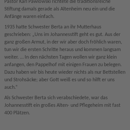
Pastor Karl Pawlowski richtete die traditionsreiche
Stiftung damals gerade als Altenheim neu ein und die
Anfänge waren einfach.
1935 hatte Schwester Berta an ihr Mutterhaus
geschrieben: „Uns im Johannesstift geht es gut. Aus der
ganz großen Armut, in der wir aber doch fröhlich waren,
tun wir die ersten Schritte heraus und kommen langsam
weiter. … In den nächsten Tagen wollen wir ganz klein
anfangen, den Pappelhof mit einigen Frauen zu belegen.
Dazu haben wir bis heute wieder nichts als nur Bettstellen
und Strohsäcke; aber Gott weiß es und so hilft er uns
auch.“
Als Schwester Berta sich verabschiedete, war das
Johannesstift ein großes Alten- und Pflegeheim mit fast
400 Plätzen.