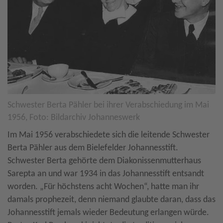
Schwester Berta Pähler bei ihrer Verabschiedung im Mai
1956, Foto: Bildarchiv Johanneswerk
Im Mai 1956 verabschiedete sich die leitende Schwester
Berta Pähler aus dem Bielefelder Johannesstift.
Schwester Berta gehörte dem Diakonissenmutterhaus
Sarepta an und war 1934 in das Johannesstift entsandt
worden. „Für höchstens acht Wochen“, hatte man ihr
damals prophezeit, denn niemand glaubte daran, dass das
Johannesstift jemals wieder Bedeutung erlangen würde.