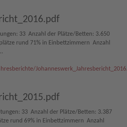
icht_2016.pdf
ungen: 33  Anzahl der Plätze/Betten: 3.650
plätze rund 71% in Einbettzimmern  Anzahl
r…
ahresberichte/Johanneswerk_Jahresbericht_2016
icht_2015.pdf
htungen: 33  Anzahl der Plätze/Betten: 3.387
ätze rund 69% in Einbettzimmern  Anzahl