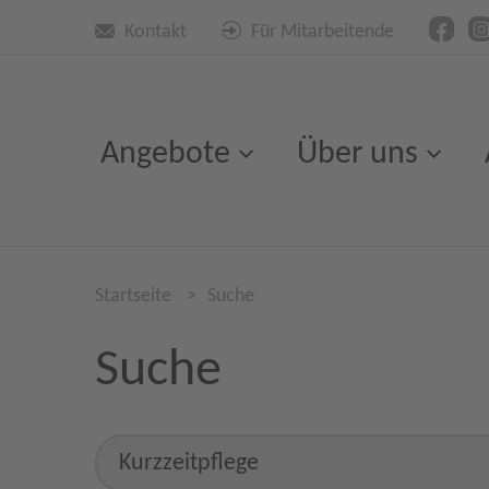
Kontakt
Für Mitarbeitende
Angebote
Über uns
Startseite
>
Suche
Suche