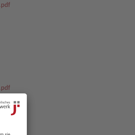
.pdf
.pdf