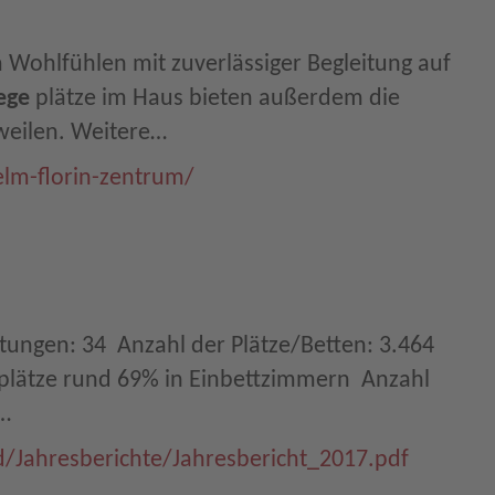
Wohlfühlen mit zuverlässiger Begleitung auf
ege
plätze im Haus bieten außerdem die
rweilen. Weitere…
lm-florin-zentrum/
tungen: 34  Anzahl der Plätze/Betten: 3.464
plätze rund 69% in Einbettzimmern  Anzahl
r…
d/Jahresberichte/Jahresbericht_2017.pdf