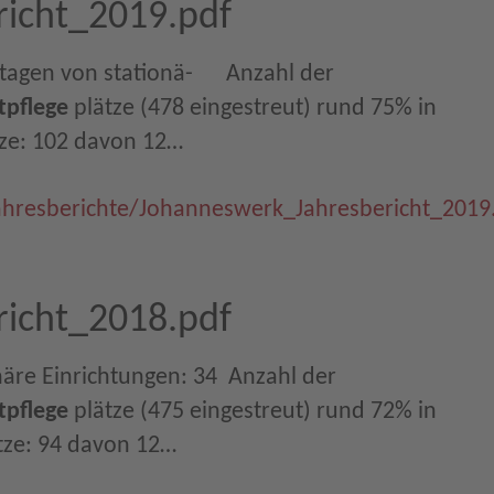
icht_2019.pdf
 von stationä-      Anzahl der
tpflege
plätze (478 eingestreut) rund 75% in
tze: 102 davon 12…
ahresberichte/Johanneswerk_Jahresbericht_2019
icht_2018.pdf
näre Einrichtungen: 34  Anzahl der
tpflege
plätze (475 eingestreut) rund 72% in
ätze: 94 davon 12…