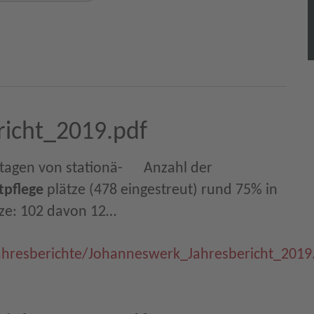
icht_2019.pdf
 von stationä-      Anzahl der
tpflege
plätze (478 eingestreut) rund 75% in
tze: 102 davon 12…
ahresberichte/Johanneswerk_Jahresbericht_2019