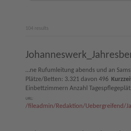
104 results
Johanneswerk_Jahresber
…ne Rufumleitung abends und an Samstagen
Plätze/Betten: 3.321 davon 496
Kurzzei
Einbettzimmern Anzahl Tagespflegeplä
URL:
/fileadmin/Redaktion/Uebergreifend/J