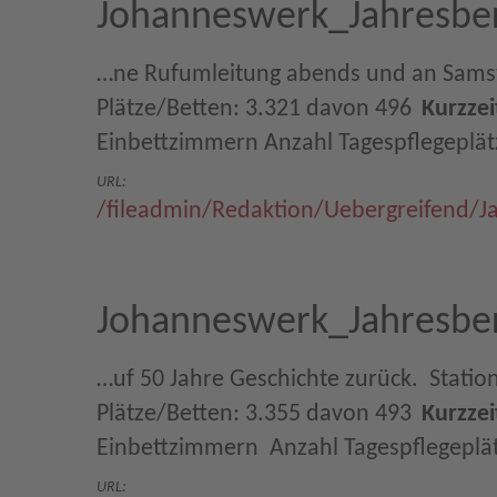
Johanneswerk_Jahresber
…ne Rufumleitung abends und an Samstagen
Plätze/Betten: 3.321 davon 496
Kurzzei
Einbettzimmern Anzahl Tagespflegeplä
URL:
/fileadmin/Redaktion/Uebergreifend/J
Johanneswerk_Jahresber
…uf 50 Jahre Geschichte zurück.  Statio
Plätze/Betten: 3.355 davon 493
Kurzzei
Einbettzimmern  Anzahl Tagespflegepl
URL: