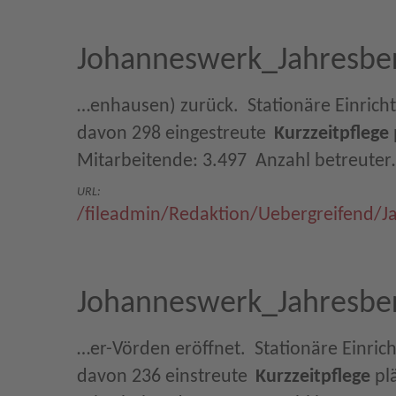
Johanneswerk_Jahresber
…enhausen) zurück.  Stationäre Einricht
davon 298 eingestreute
Kurzzeitpflege
Mitarbeitende: 3.497  Anzahl betreute
URL:
/fileadmin/Redaktion/Uebergreifend/J
Johanneswerk_Jahresber
…er-Vörden eröffnet.  Stationäre Einric
davon 236 einstreute
Kurzzeitpflege
pl