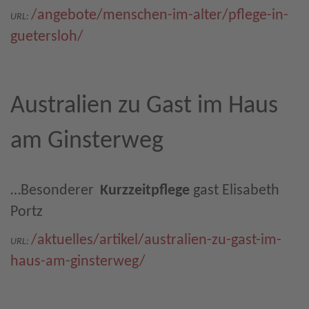
/angebote/menschen-im-alter/pflege-in-
URL:
guetersloh/
Australien zu Gast im Haus
am Ginsterweg
…Besonderer
Kurzzeitpflege
gast Elisabeth
Portz
/aktuelles/artikel/australien-zu-gast-im-
URL:
haus-am-ginsterweg/