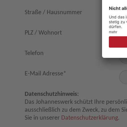
Straße / Hausnummer
PLZ / Wohnort
Telefon
E-Mail Adresse
*
Datenschutzhinweis:
Das Johanneswerk schützt Ihre persönl
ausschließlich zu dem Zweck, zu dem Sie
Sie in unserer
Datenschutzerklärung
.