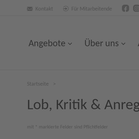
Kontakt
Für Mitarbeitende
Angebote
Über uns
Startseite
>
Lob, Kritik & Anre
mit * markierte Felder sind Pflichtfelder