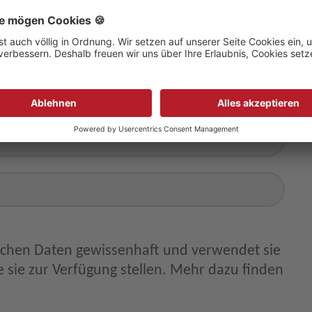
ichen Daten gewissenhaft und verwendet sie
 sie zur Verfügung stellen. Mehr dazu finden