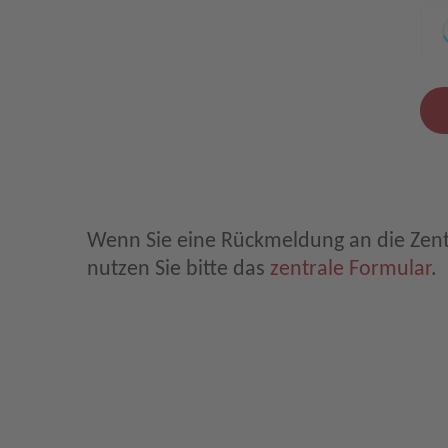
Leave E-Mail blank
Wenn Sie eine Rückmeldung an die Zen
nutzen Sie bitte das
zentrale Formular
.