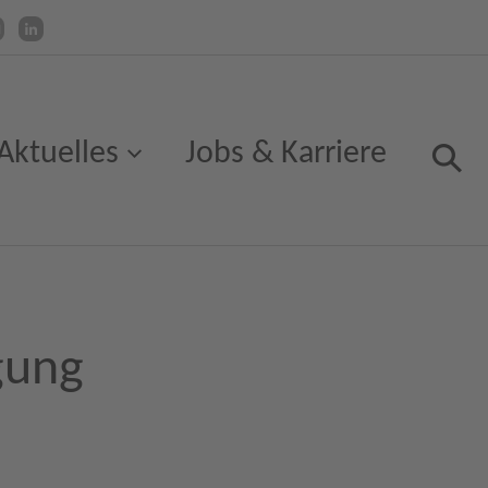
Aktuelles
Jobs & Karriere
gung