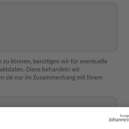
 zu können, benötigen wir für eventuelle
ammenhang mit Ihrem