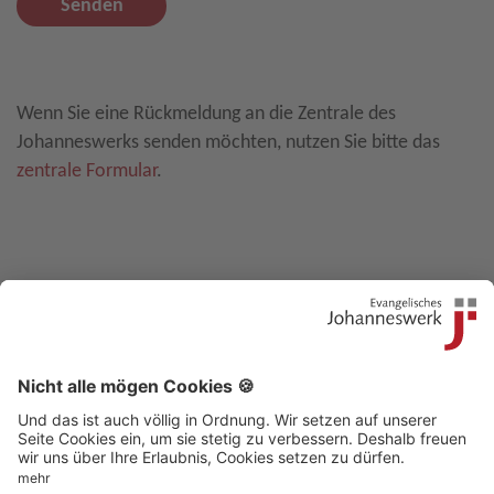
Senden
Leave E-Mail blank
Wenn Sie eine Rückmeldung an die Zentrale des
Johanneswerks senden möchten, nutzen Sie bitte das
zentrale Formular
.