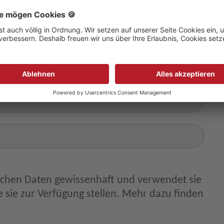
ichen Daten gewissenhaft und verwendet sie
 sie zur Verfügung stellen. Mehr dazu finden