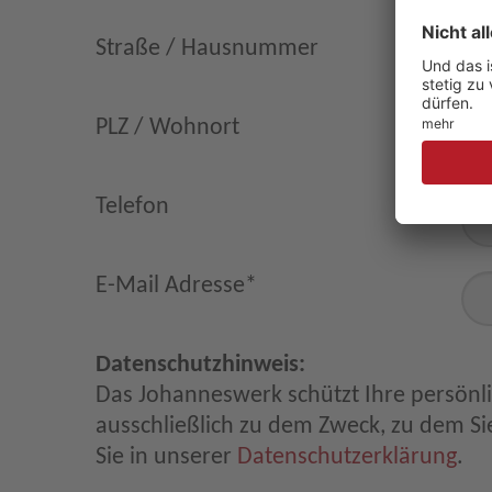
Straße / Hausnummer
PLZ / Wohnort
Telefon
E-Mail Adresse
*
Datenschutzhinweis:
Das Johanneswerk schützt Ihre persönl
ausschließlich zu dem Zweck, zu dem Sie
Sie in unserer
Datenschutzerklärung
.