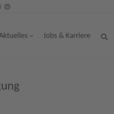
Aktuelles
Jobs & Karriere
gung