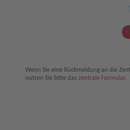
Leave E-Mail blank
Wenn Sie eine Rückmeldung an die Zen
nutzen Sie bitte das
zentrale Formular
.