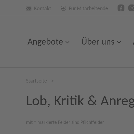
Kontakt
Für Mitarbeitende
Angebote
Über uns
Startseite
>
Lob, Kritik & Anre
mit * markierte Felder sind Pflichtfelder