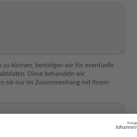
 zu können, benötigen wir für eventuelle
ammenhang mit Ihrem