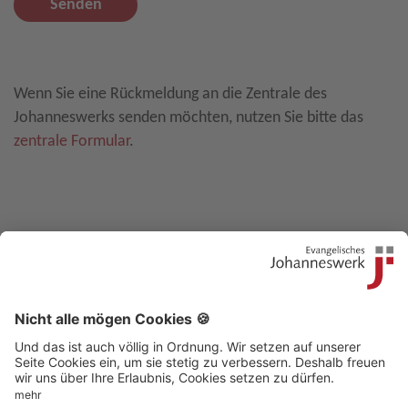
Senden
Leave E-Mail blank
Wenn Sie eine Rückmeldung an die Zentrale des
Johanneswerks senden möchten, nutzen Sie bitte das
zentrale Formular
.