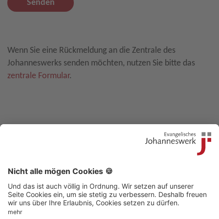
Senden
Leave E-Mail blank
Wenn Sie eine Rückmeldung an die Zentrale des
Johanneswerks senden möchten, nutzen Sie bitte das
zentrale Formular
.