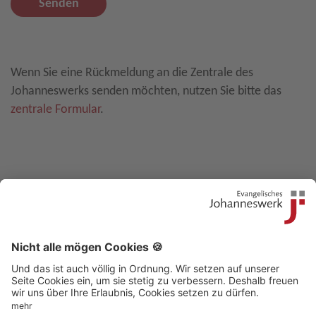
Senden
Leave E-Mail blank
Wenn Sie eine Rückmeldung an die Zentrale des
Johanneswerks senden möchten, nutzen Sie bitte das
zentrale Formular
.