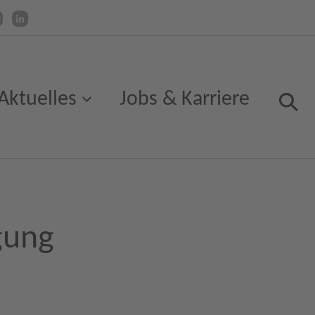
Aktuelles
Jobs & Karriere
gung