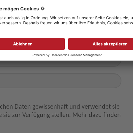
ichen Daten gewissenhaft und verwendet sie
 sie zur Verfügung stellen. Mehr dazu finden