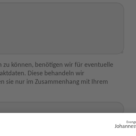
 zu können, benötigen wir für eventuelle
ammenhang mit Ihrem