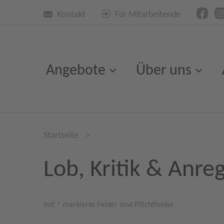
Kontakt
Für Mitarbeitende
Angebote
Über uns
Startseite
>
Lob, Kritik & Anre
mit * markierte Felder sind Pflichtfelder