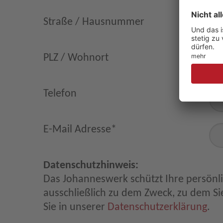
Straße / Hausnummer
PLZ / Wohnort
Telefon
E-Mail Adresse
*
Datenschutzhinweis:
Das Johanneswerk schützt Ihre persönl
ausschließlich zu dem Zweck, zu dem Sie
Sie in unserer
Datenschutzerklärung
.