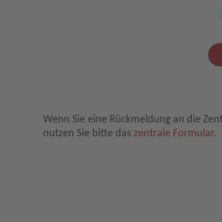
Leave E-Mail blank
Wenn Sie eine Rückmeldung an die Zen
nutzen Sie bitte das
zentrale Formular
.