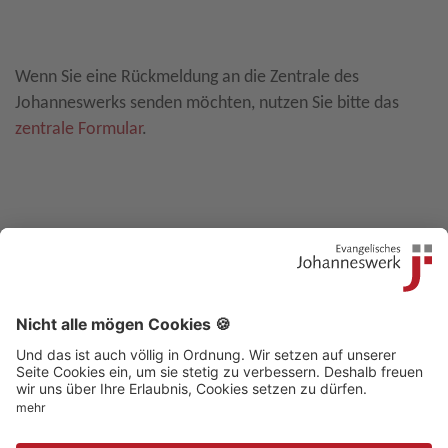
Leave E-Mail blank
Wenn Sie eine Rückmeldung an die Zentrale des
Johanneswerks senden möchten, nutzen Sie bitte das
zentrale Formular
.