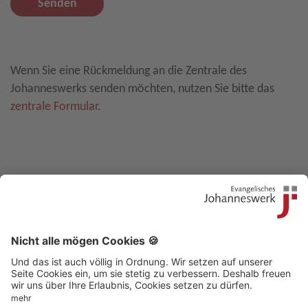
Senden
Leave E-Mail blank
Wenn Sie eine Rückmeldung an die Zentrale des
Johanneswerks senden möchten, nutzen Sie bitte das
zentrale Formular
.