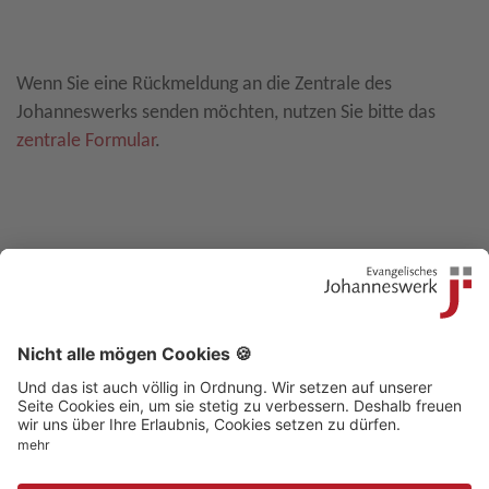
Leave E-Mail blank
Wenn Sie eine Rückmeldung an die Zentrale des
Johanneswerks senden möchten, nutzen Sie bitte das
zentrale Formular
.