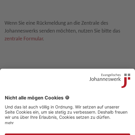
Leave E-Mail blank
Wenn Sie eine Rückmeldung an die Zentrale des
Johanneswerks senden möchten, nutzen Sie bitte das
zentrale Formular
.