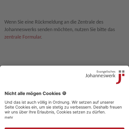
Leave E-Mail blank
Wenn Sie eine Rückmeldung an die Zentrale des
Johanneswerks senden möchten, nutzen Sie bitte das
zentrale Formular
.