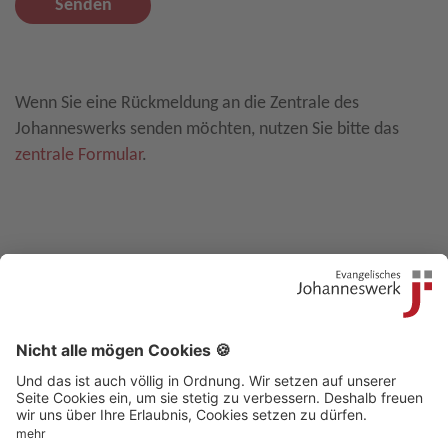
Senden
Leave E-Mail blank
Wenn Sie eine Rückmeldung an die Zentrale des
Johanneswerks senden möchten, nutzen Sie bitte das
zentrale Formular
.