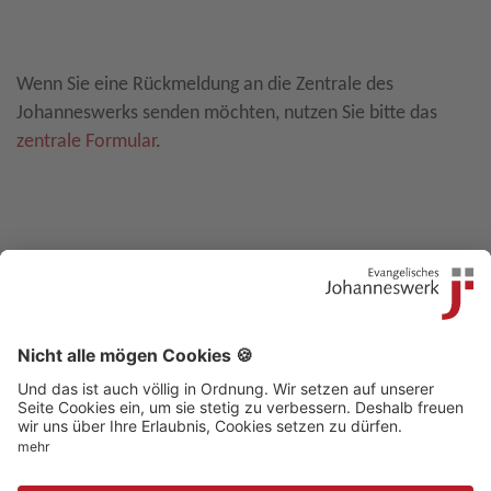
Leave E-Mail blank
Wenn Sie eine Rückmeldung an die Zentrale des
Johanneswerks senden möchten, nutzen Sie bitte das
zentrale Formular
.