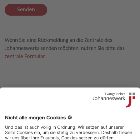
Senden
Leave E-Mail blank
Wenn Sie eine Rückmeldung an die Zentrale des
Johanneswerks senden möchten, nutzen Sie bitte das
zentrale Formular
.