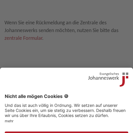
Leave E-Mail blank
Wenn Sie eine Rückmeldung an die Zentrale des
Johanneswerks senden möchten, nutzen Sie bitte das
zentrale Formular
.