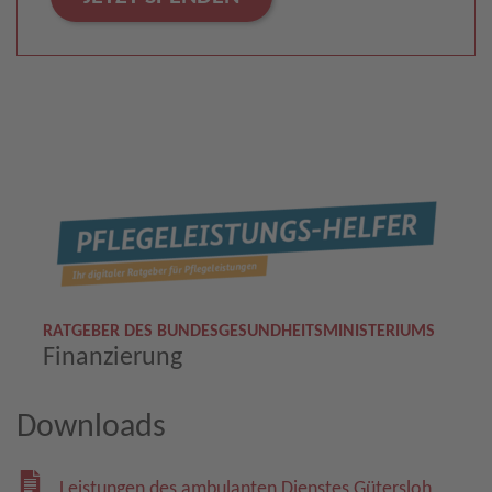
RATGEBER DES BUNDESGESUNDHEITSMINISTERIUMS
Finanzierung
Downloads
Leistungen des ambulanten Dienstes Gütersloh