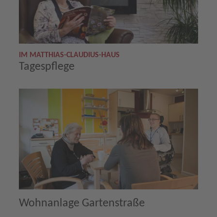
IM MATTHIAS-CLAUDIUS-HAUS
Tagespflege
Wohnanlage Gartenstraße