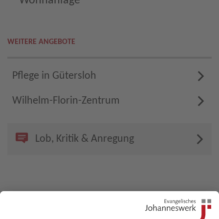
Wohnanlage
WEITERE ANGEBOTE
Pflege in Gütersloh
Wilhelm-Florin-Zentrum
Lob, Kritik & Anregung