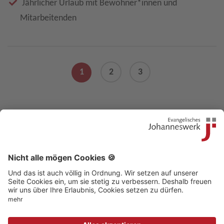
Jährlicher Urlaub mit Bewohner*innen und
Mitarbeitenden
1
2
3