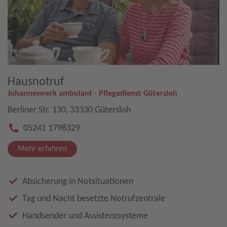
Hausnotruf
Johanneswerk ambulant - Pflegedienst Gütersloh
Berliner Str. 130, 33330 Gütersloh
05241 1798329
Mehr erfahren
Absicherung in Notsituationen
Tag und Nacht besetzte Notrufzentrale
Handsender und Assistenzsysteme