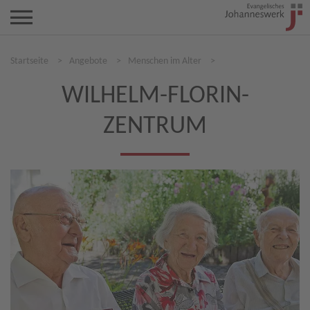
Startseite
>
Angebote
>
Menschen im Alter
>
WILHELM-FLORIN-
ZENTRUM