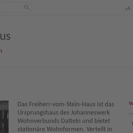
aus
n
W
Das Freiherr-vom-Stein-Haus ist das
Ursprungshaus des Johanneswerk
Wohnverbunds Datteln und bietet
stationäre Wohnformen. Verteilt in