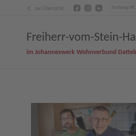
zur Übersicht
Freiherr-vom-Stein-H
im Johanneswerk Wohnverbund Dattel