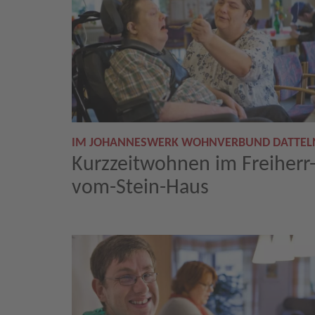
IM JOHANNESWERK WOHNVERBUND DATTEL
Kurzzeitwohnen im Freiherr
vom-Stein-Haus