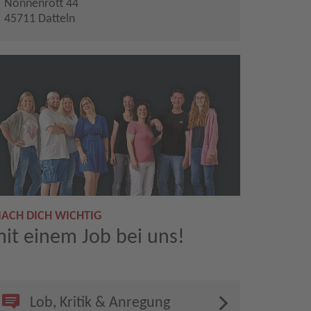
Nonnenrott 44
45711 Datteln
ACH DICH WICHTIG
it einem Job bei uns!
Lob, Kritik & Anregung