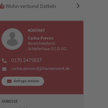
Wohn·verbund Datteln
KONTAKT
Carina Prevoo
Bereichsleiterin
Schieferhaus EG & OG
0170 2475837
carina.prevoo​
@
johanneswerk.de
Anfrage senden
ADRESSE