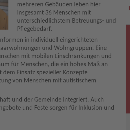
mehreren Gebäuden leben hier
insgesamt 36 Menschen mit
unterschiedlichstem Betreuungs- und
Pflegebedarf.
nformen in individuell eingerichteten
, Paarwohnungen und Wohngruppen. Eine
nschen mit mobilen Einschränkungen und
Raum für Menschen, die ein hohes Maß an
it dem Einsatz spezieller Konzepte
itung von Menschen mit autistischem
chaft und der Gemeinde integriert. Auch
rangebote und Feste sorgen für Inklusion und