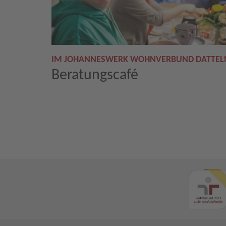
IM JOHANNESWERK WOHNVERBUND DATTEL
Beratungscafé